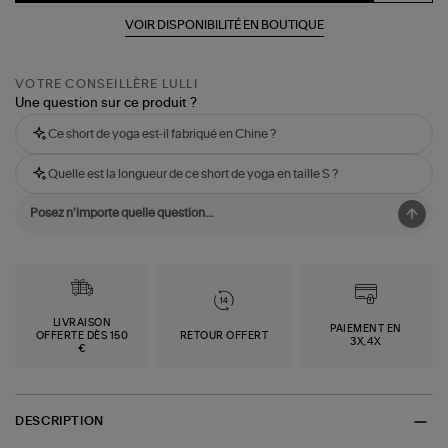
VOIR DISPONIBILITÉ EN BOUTIQUE
VOTRE CONSEILLÈRE LULLI
Une question sur ce produit ?
Ce short de yoga est-il fabriqué en Chine ?
Quelle est la longueur de ce short de yoga en taille S ?
LIVRAISON
PAIEMENT EN
OFFERTE DÈS 150
RETOUR OFFERT
3X,4X
€
DESCRIPTION