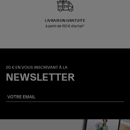
LIVRAISON GRATUITE
à partir de 150 € d'achat*
20 € EN VOUS INSCRIVANT À LA
NEWSLETTER