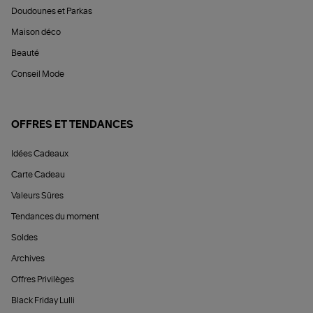
Doudounes et Parkas
Maison déco
Beauté
Conseil Mode
OFFRES ET TENDANCES
Idées Cadeaux
Carte Cadeau
Valeurs Sûres
Tendances du moment
Soldes
Archives
Offres Privilèges
Black Friday Lulli