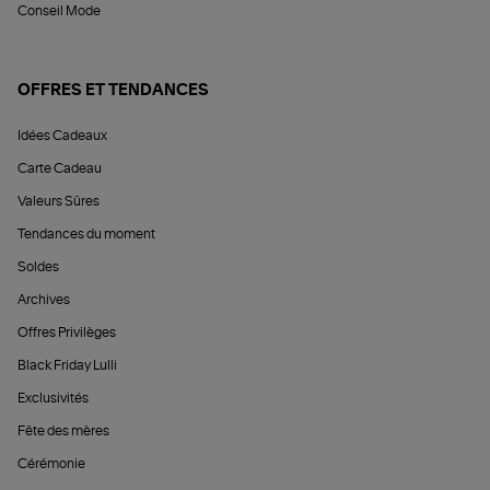
Conseil Mode
OFFRES ET TENDANCES
Idées Cadeaux
Carte Cadeau
Valeurs Sûres
Tendances du moment
Soldes
Archives
Offres Privilèges
Black Friday Lulli
Exclusivités
Fête des mères
Cérémonie