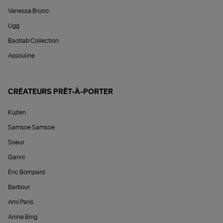
Vanessa Bruno
Ugg
Baobab Collection
Assouline
CRÉATEURS PRÊT-À-PORTER
Kujten
Samsoe Samsoe
Soeur
Ganni
Éric Bompard
Barbour
Ami Paris
Anine Bing