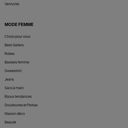
Vanrycke
MODE FEMME
Choisi pour vous
Best-Sellers
Robes
Baskets femme
Sweatshirt
Jeans
Sacs à main
Bijoux tendances
Doudounes et Parkas
Maison déco
Beauté