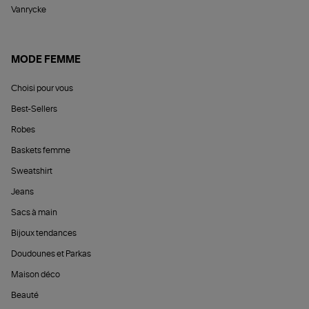
Vanrycke
MODE FEMME
Choisi pour vous
Best-Sellers
Robes
Baskets femme
Sweatshirt
Jeans
Sacs à main
Bijoux tendances
Doudounes et Parkas
Maison déco
Beauté