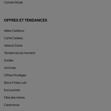
Conseil Mode
OFFRES ET TENDANCES
Idées Cadeaux
Carte Cadeau
Valeurs Sûres
Tendances du moment
Soldes
Archives
Offres Privilèges
Black Friday Lulli
Exclusivités
Fête des mères
Cérémonie