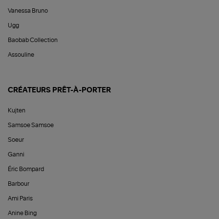
Vanessa Bruno
Ugg
Baobab Collection
Assouline
CRÉATEURS PRÊT-À-PORTER
Kujten
Samsoe Samsoe
Soeur
Ganni
Éric Bompard
Barbour
Ami Paris
Anine Bing