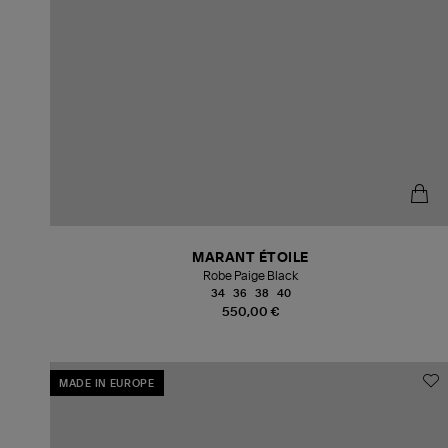
MARANT ÉTOILE
Robe Paige Black
34
36
38
40
550,00 €
MADE IN EUROPE