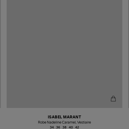
ISABEL MARANT
Robe Nadeline Caramel, Vestiaire
34
36
38
40
42