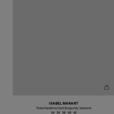
ISABEL MARANT
Robe Nadeline Dark Burgundy, Vestiaire
34
36
38
40
42