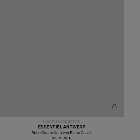
NOUVELLE COLLECTION
ESSENTIEL ANTWERP
Robe Courte Keto Vert Blanc Cassé
XS
S
M
L