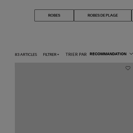
ROBES
ROBES DE PLAGE
83 ARTICLES
FILTRER +
TRIER PAR