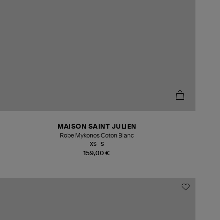
MAISON SAINT JULIEN
Robe Mykonos Coton Blanc
XS
S
159,00 €