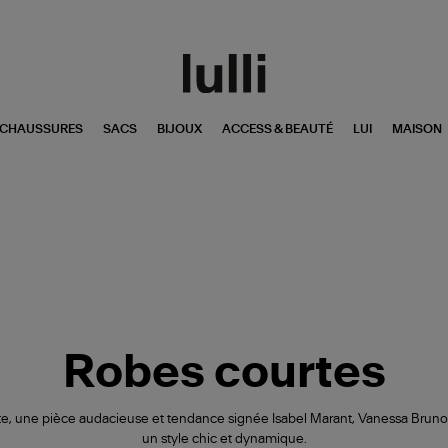
CHAUSSURES
SACS
BIJOUX
ACCESS & BEAUTÉ
LUI
MAISON
Robes courtes
te, une pièce audacieuse et tendance signée Isabel Marant, Vanessa Brun
un style chic et dynamique.