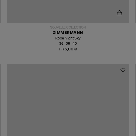
NOUVELLE COLLECTION
ZIMMERMANN
Robe Night Sky
36
38
40
1 175,00 €