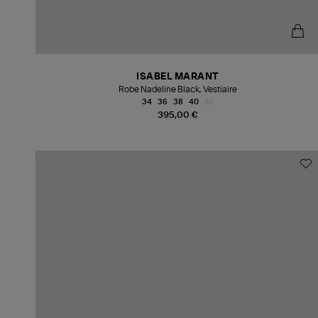
ISABEL MARANT
Robe Nadeline Black, Vestiaire
34
36
38
40
42
395,00 €