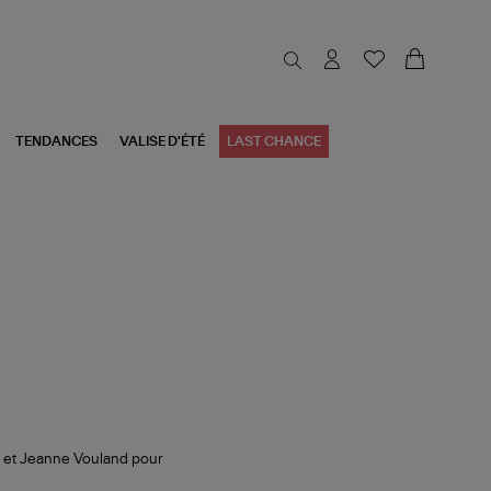
TENDANCES
VALISE D'ÉTÉ
LAST CHANCE
o et Jeanne Vouland pour