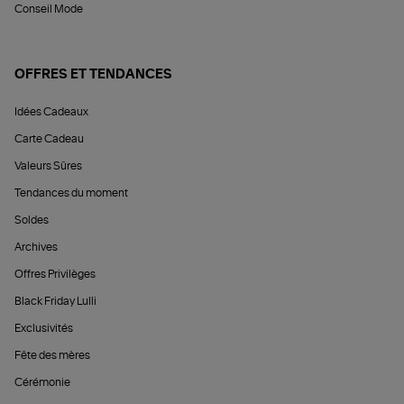
Conseil Mode
OFFRES ET TENDANCES
Idées Cadeaux
Carte Cadeau
Valeurs Sûres
Tendances du moment
Soldes
Archives
Offres Privilèges
Black Friday Lulli
Exclusivités
Fête des mères
Cérémonie