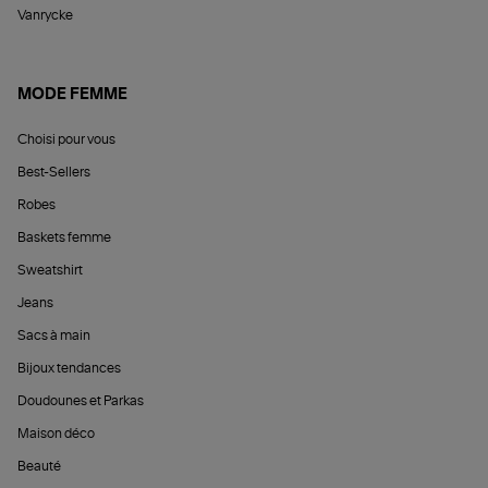
Vanrycke
MODE FEMME
Choisi pour vous
Best-Sellers
Robes
Baskets femme
Sweatshirt
Jeans
Sacs à main
Bijoux tendances
Doudounes et Parkas
Maison déco
Beauté