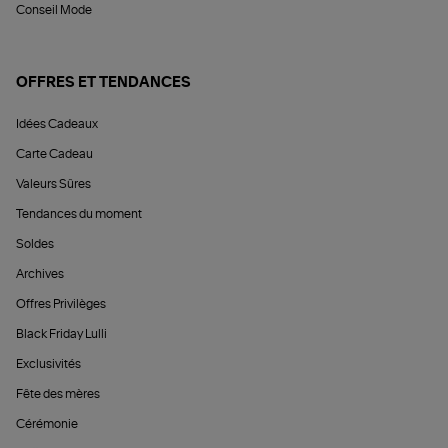
Conseil Mode
OFFRES ET TENDANCES
Idées Cadeaux
Carte Cadeau
Valeurs Sûres
Tendances du moment
Soldes
Archives
Offres Privilèges
Black Friday Lulli
Exclusivités
Fête des mères
Cérémonie