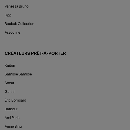
Vanessa Bruno
Ugg
Baobab Collection
Assouline
CRÉATEURS PRÊT-À-PORTER
Kujten
Samsoe Samsoe
Soeur
Ganni
Éric Bompard
Barbour
Ami Paris
Anine Bing