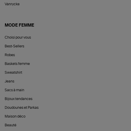
Vanrycke
MODE FEMME
Choisi pour vous
Best-Sellers
Robes
Baskets femme
Sweatshirt
Jeans
Sacs à main
Bijoux tendances
Doudounes et Parkas
Maison déco
Beauté