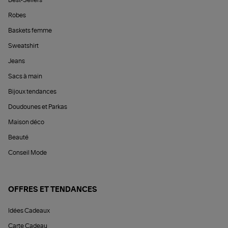
Robes
Baskets femme
Sweatshirt
Jeans
Sacs à main
Bijoux tendances
Doudounes et Parkas
Maison déco
Beauté
Conseil Mode
OFFRES ET TENDANCES
Idées Cadeaux
Carte Cadeau