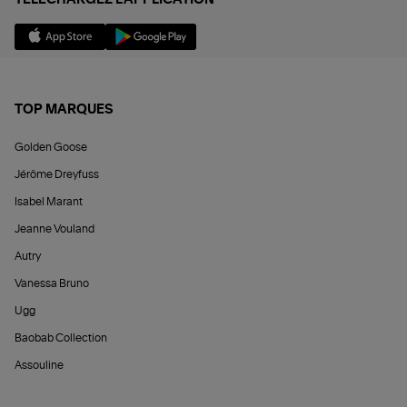
TÉLÉCHARGEZ L'APPLICATION
TOP MARQUES
Golden Goose
Jérôme Dreyfuss
Isabel Marant
Jeanne Vouland
Autry
Vanessa Bruno
Ugg
Baobab Collection
Assouline