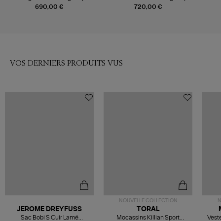
690,00 €
720,00 €
VOS DERNIERS PRODUITS VUS
NOUVELLE COLLECTION
N
JEROME DREYFUSS
TORAL
Sac Bobi S Cuir Lamé
Mocassins Killian Sport
Veste