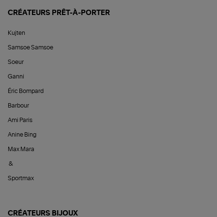
CRÉATEURS PRÊT-À-PORTER
Kujten
Samsoe Samsoe
Soeur
Ganni
Éric Bompard
Barbour
Ami Paris
Anine Bing
Max Mara
&
Sportmax
CRÉATEURS BIJOUX