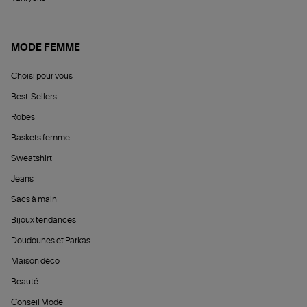
MODE FEMME
Choisi pour vous
Best-Sellers
Robes
Baskets femme
Sweatshirt
Jeans
Sacs à main
Bijoux tendances
Doudounes et Parkas
Maison déco
Beauté
Conseil Mode