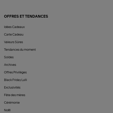
OFFRES ET TENDANCES
Idées Cadeaux
Carte Cadeau
Valeurs Sûres
Tendances du moment
Soldes
Archives
Offres Privilèges
Black Friday Lulli
Exclusivités
Fête des mères
Cérémonie
Noël