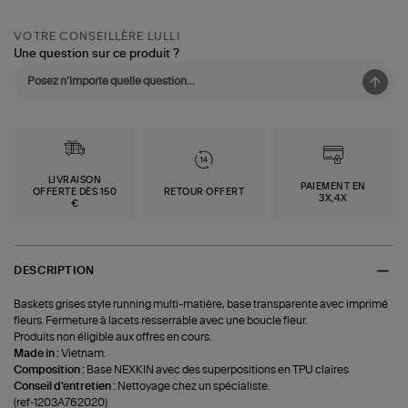
VOTRE CONSEILLÈRE LULLI
Une question sur ce produit ?
LIVRAISON
PAIEMENT EN
OFFERTE DÈS 150
RETOUR OFFERT
3X,4X
€
DESCRIPTION
Baskets grises style running multi-matière, base transparente avec imprimé
fleurs. Fermeture à lacets resserrable avec une boucle fleur.
Produits non éligible aux offres en cours.
Made in :
Vietnam.
Composition :
Base NEXKIN avec des superpositions en TPU claires
Conseil d'entretien :
Nettoyage chez un spécialiste.
(ref-1203A762020)