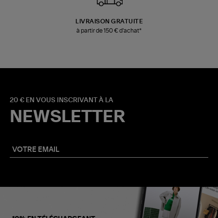
LIVRAISON GRATUITE
à partir de 150 € d'achat*
20 € EN VOUS INSCRIVANT À LA
NEWSLETTER