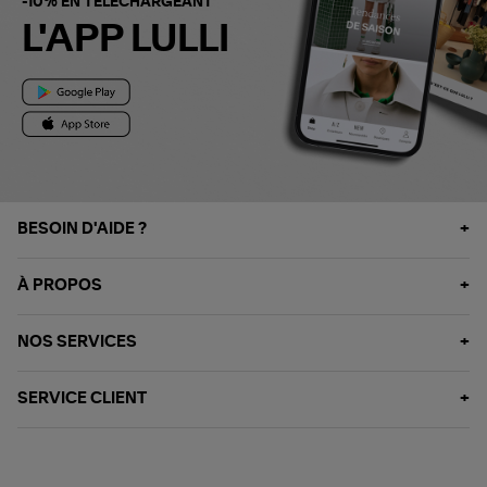
-10% EN TÉLÉCHARGEANT
L'APP LULLI
BESOIN D'AIDE ?
À PROPOS
NOS SERVICES
SERVICE CLIENT