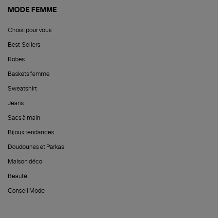
MODE FEMME
Choisi pour vous
Best-Sellers
Robes
Baskets femme
Sweatshirt
Jeans
Sacs à main
Bijoux tendances
Doudounes et Parkas
Maison déco
Beauté
Conseil Mode