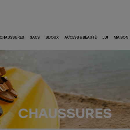
CHAUSSURES
SACS
BIJOUX
ACCESS & BEAUTÉ
LUI
MAISON
CHAUSSURES