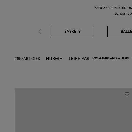
Sandales, baskets, e
tendance
BASKETS
BALLE
2190 ARTICLES
FILTRER +
TRIER PAR