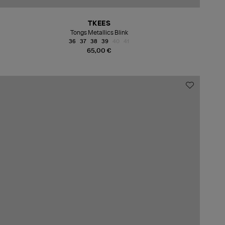
TKEES
Tongs Metallics Blink
36
37
38
39
40
41
65,00 €