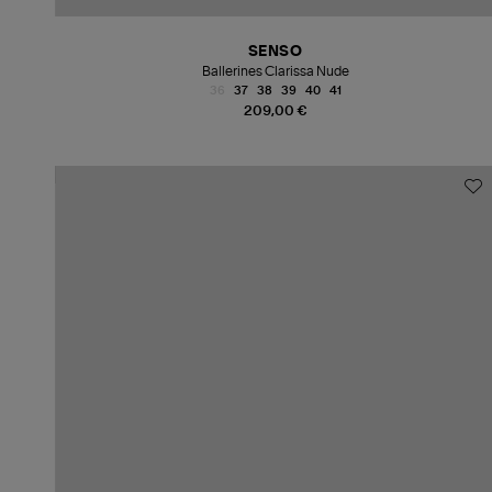
SENSO
Ballerines Clarissa Nude
36
37
38
39
40
41
209,00 €