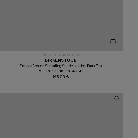
NOUVELLE COLLECTION
BIRKENSTOCK
Sabots Boston Shearling Suede Leather Dark Tea
35
36
37
38
39
40
41
195,00 €