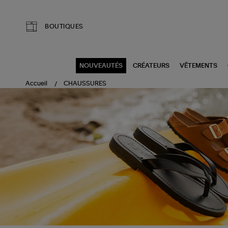
Aller au contenu principal
BOUTIQUES
NOUVEAUTÉS
CRÉATEURS
VÊTEMENTS
Accueil
CHAUSSURES