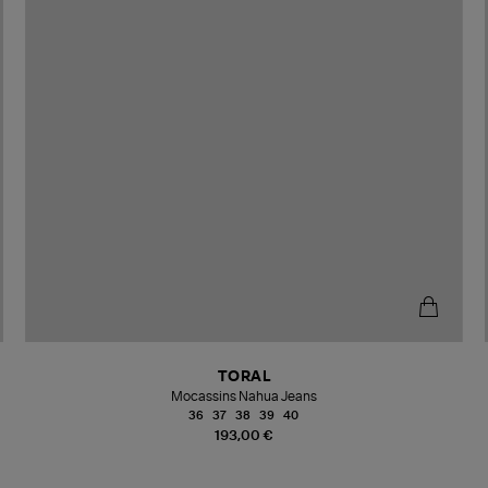
TORAL
Mocassins Nahua Jeans
36
37
38
39
40
193,00 €