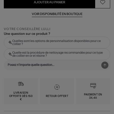
AJOUTER AU PANIER
VOIR DISPONIBILITÉ EN BOUTIQUE
VOTRE CONSEILLÈRE LULLI
Une question sur ce produit ?
Quelles sont les options de personnalisation disponibles pour ce
collier ?
Quelle est la procédure de nettoyage recommandée pour ce type
de collier en or et résine ?
LIVRAISON
PAIEMENT EN
OFFERTE DÈS 150
RETOUR OFFERT
3X,4X
€