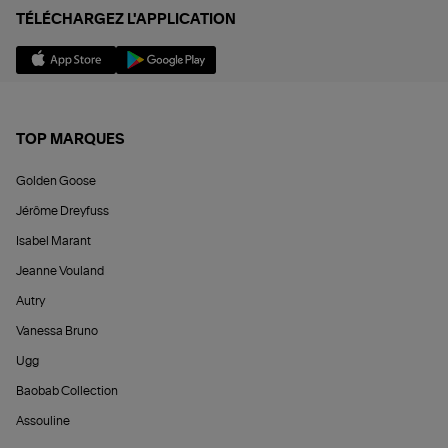
TÉLÉCHARGEZ L'APPLICATION
TOP MARQUES
Golden Goose
Jérôme Dreyfuss
Isabel Marant
Jeanne Vouland
Autry
Vanessa Bruno
Ugg
Baobab Collection
Assouline