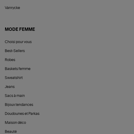
Vanrycke
MODE FEMME
Choisi pour vous
Best-Sellers
Robes
Baskets femme
Sweatshirt
Jeans
Sacs à main
Bijoux tendances
Doudounes et Parkas
Maison déco
Beauté