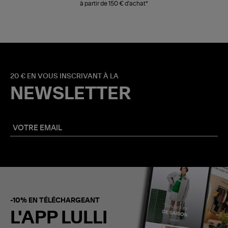
à partir de 150 € d'achat*
20 € EN VOUS INSCRIVANT À LA
NEWSLETTER
-10% EN TÉLÉCHARGEANT
L'APP LULLI