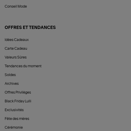
Conseil Mode
OFFRES ET TENDANCES
Idées Cadeaux
Carte Cadeau
Valeurs Sûres
Tendances du moment
Soldes
Archives
Offres Privilèges
Black Friday Lulli
Exclusivités
Fête des mères
Cérémonie