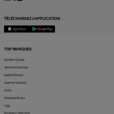
TÉLÉCHARGEZ L'APPLICATION
TOP MARQUES
Golden Goose
Jérôme Dreyfuss
Isabel Marant
Jeanne Vouland
Autry
Vanessa Bruno
Ugg
Baobab Collection