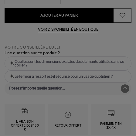
AJOUTER AU PANIER
VOIR DISPONIBILITÉ EN BOUTIQUE
VOTRE CONSEILLÈRE LULLI
Une question sur ce produit ?
Quelles sont les dimensions exactes des diamants utilisés dans ce
collier ?
Le fermoir à ressort est-il sécurisé pour un usage quotidien ?
LIVRAISON
PAIEMENT EN
OFFERTE DÈS 150
RETOUR OFFERT
3X,4X
€