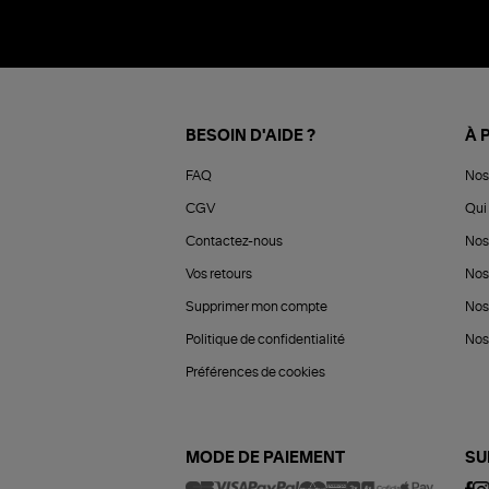
BESOIN D'AIDE ?
À 
FAQ
Nos
CGV
Qui 
Contactez-nous
Nos
Vos retours
Nos
Supprimer mon compte
Nos
Politique de confidentialité
Nos 
Préférences de cookies
MODE DE PAIEMENT
SU