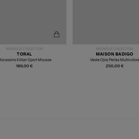
NOUVELLE COLLECTION
NOUVELLE COLLECTION
TORAL
MAISON BADIGO
ocassins Killian Sport Mousse
Veste Ojos Perlas Multicolor
189,00 €
250,00 €