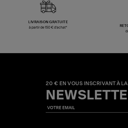
LIVRAISON GRATUITE
RET
à partir de 150 € d'achat*
d
20 € EN VOUS INSCRIVANT À LA
NEWSLETTE