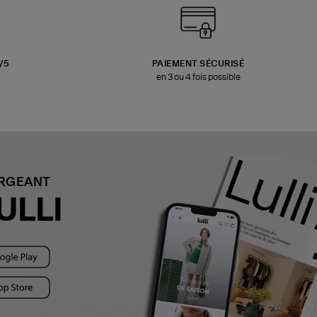
3/5
PAIEMENT SÉCURISÉ
en 3 ou 4 fois possible
ARGEANT
ULLI