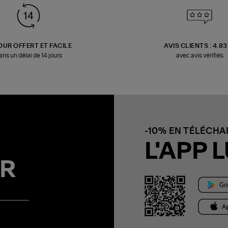
OUR OFFERT ET FACILE
AVIS CLIENTS : 4.8
ans un délai de 14 jours
avec avis vérifiés
-10% EN TÉLÉCH
L'APP L
R