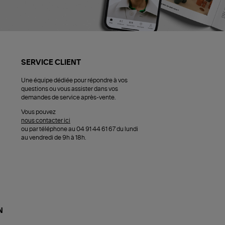
SERVICE CLIENT
Une équipe dédiée pour répondre à vos
questions ou vous assister dans vos
demandes de service après-vente.
Vous pouvez
nous contacter ici
ou par téléphone au 04 91 44 61 67 du lundi
au vendredi de 9h à 18h.
N