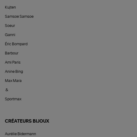
Kujten
Samsoe Samsoe
Soeur
Ganni
Éric Bompard
Barbour
Ami Paris
Anine Bing
Max Mara
&
Sportmax
CRÉATEURS BIJOUX
Aurélie Bidermann