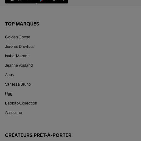
TOP MARQUES
Golden Goose
Jérôme Dreyfuss
Isabel Marant
Jeanne Vouland
Autry
Vanessa Bruno
Ugg
Baobab Collection
Assouline
CRÉATEURS PRÊT-À-PORTER