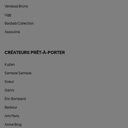
Vanessa Bruno
Ugg
Baobab Collection
Assouline
CRÉATEURS PRÊT-À-PORTER
Kujten
Samsoe Samsoe
Soeur
Ganni
Éric Bompard
Barbour
Ami Paris
Anine Bing