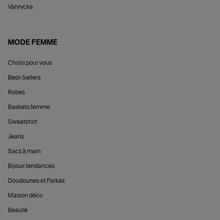
Vanrycke
MODE FEMME
Choisi pour vous
Best-Sellers
Robes
Baskets femme
Sweatshirt
Jeans
Sacs à main
Bijoux tendances
Doudounes et Parkas
Maison déco
Beauté