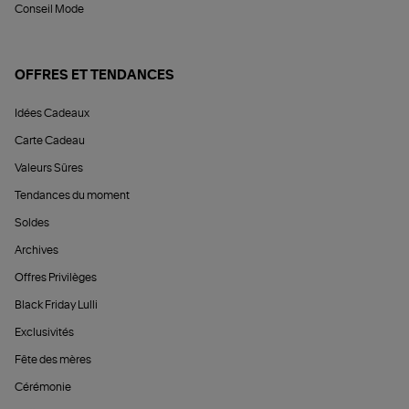
Conseil Mode
OFFRES ET TENDANCES
Idées Cadeaux
Carte Cadeau
Valeurs Sûres
Tendances du moment
Soldes
Archives
Offres Privilèges
Black Friday Lulli
Exclusivités
Fête des mères
Cérémonie