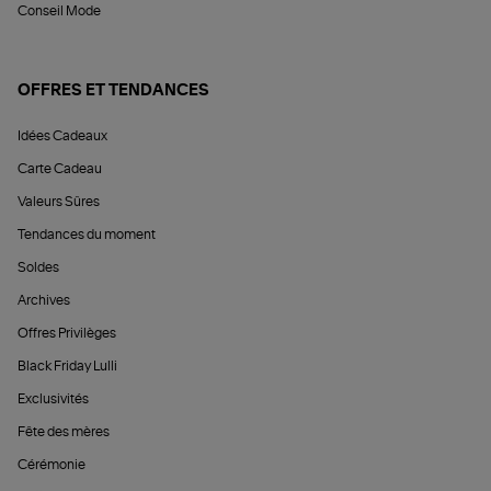
Conseil Mode
OFFRES ET TENDANCES
Idées Cadeaux
Carte Cadeau
Valeurs Sûres
Tendances du moment
Soldes
Archives
Offres Privilèges
Black Friday Lulli
Exclusivités
Fête des mères
Cérémonie