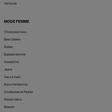
Vanrycke
MODE FEMME
Choisi pour vous
Best-Sellers
Robes
Baskets femme
Sweatshirt
Jeans
Sacs à main
Bijoux tendances
Doudounes et Parkas
Maison déco
Beauté