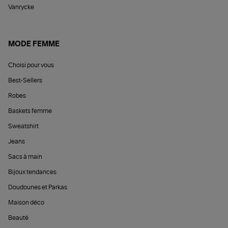
Vanrycke
MODE FEMME
Choisi pour vous
Best-Sellers
Robes
Baskets femme
Sweatshirt
Jeans
Sacs à main
Bijoux tendances
Doudounes et Parkas
Maison déco
Beauté