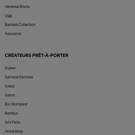
Vanessa Bruno
Ugg
Baobab Collection
Assouline
CRÉATEURS PRÊT-À-PORTER
Kujten
Samsoe Samsoe
Soeur
Ganni
Éric Bompard
Barbour
Ami Paris
Anine Bing