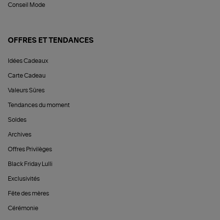
Conseil Mode
OFFRES ET TENDANCES
Idées Cadeaux
Carte Cadeau
Valeurs Sûres
Tendances du moment
Soldes
Archives
Offres Privilèges
Black Friday Lulli
Exclusivités
Fête des mères
Cérémonie