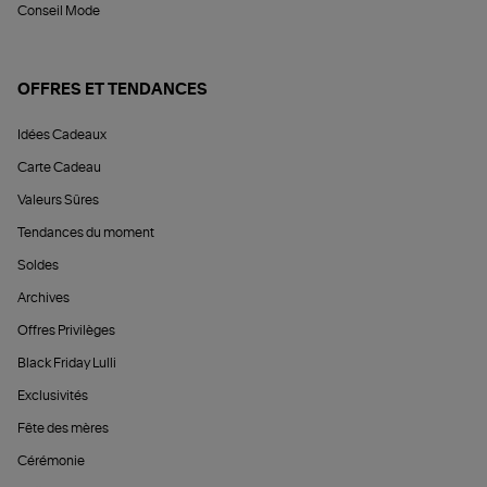
Conseil Mode
OFFRES ET TENDANCES
Idées Cadeaux
Carte Cadeau
Valeurs Sûres
Tendances du moment
Soldes
Archives
Offres Privilèges
Black Friday Lulli
Exclusivités
Fête des mères
Cérémonie