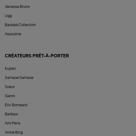
Vanessa Bruno
Ugg
Baobab Collection
Assouline
CRÉATEURS PRÊT-À-PORTER
Kujten
Samsoe Samsoe
Soeur
Ganni
Éric Bompard
Barbour
Ami Paris
Anine Bing