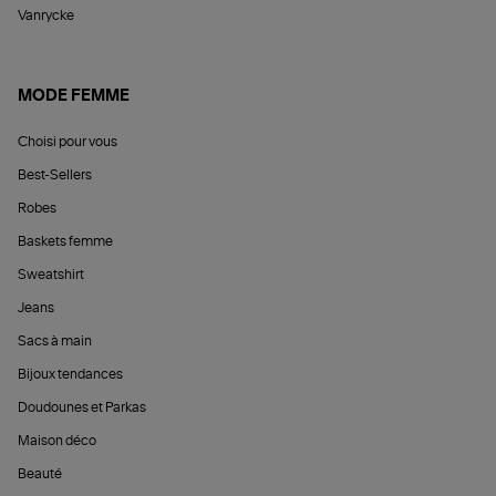
Vanrycke
MODE FEMME
Choisi pour vous
Best-Sellers
Robes
Baskets femme
Sweatshirt
Jeans
Sacs à main
Bijoux tendances
Doudounes et Parkas
Maison déco
Beauté