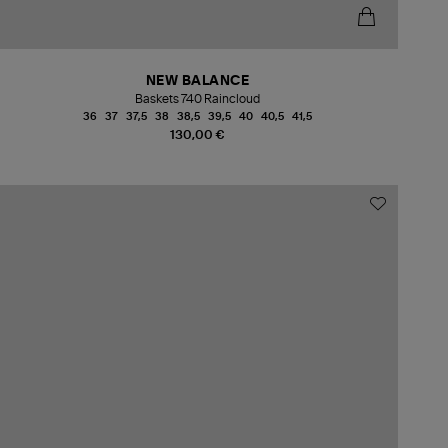
NEW BALANCE
Baskets 740 Raincloud
36
37
37,5
38
38,5
39,5
40
40,5
41,5
130,00 €