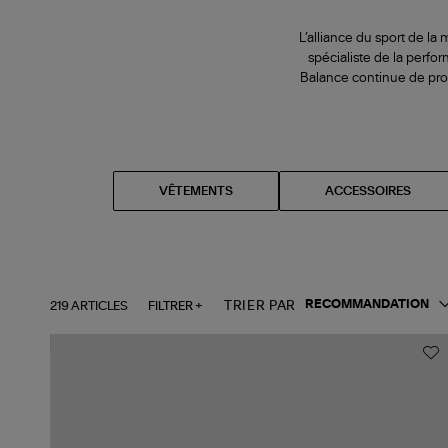
L’alliance du sport de l
spécialiste de la perfo
Balance continue de prod
VÊTEMENTS
ACCESSOIRES
219 ARTICLES
FILTRER +
TRIER PAR