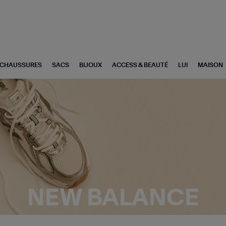
CHAUSSURES
SACS
BIJOUX
ACCESS & BEAUTÉ
LUI
MAISON
NEW BALANCE