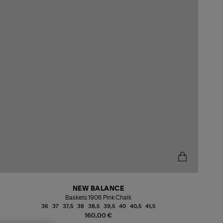
NEW BALANCE
Baskets 1906 Pink Chalk
36
37
37,5
38
38,5
39,5
40
40,5
41,5
160,00 €