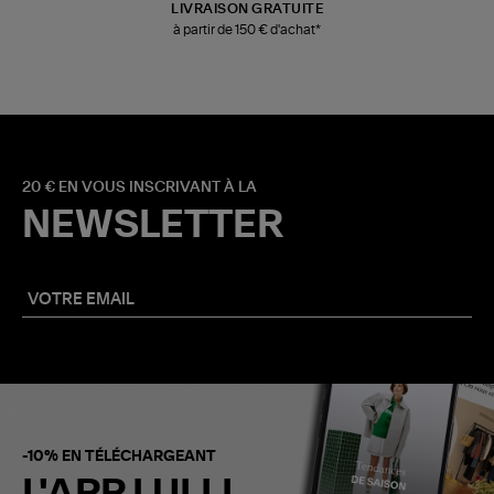
LIVRAISON GRATUITE
à partir de 150 € d'achat*
20 € EN VOUS INSCRIVANT À LA
NEWSLETTER
-10% EN TÉLÉCHARGEANT