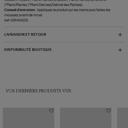
(*Plant/Plante). (*Plant Derived/Dérivé des Plantes).
Conseil d'entretien :
Appliquez le produit sur les mains puis faites les
moussez avant de rincer.
(ref-GRA0420)
LIVRAISON ET RETOUR
DISPONIBILITÉ BOUTIQUE
VOS DERNIERS PRODUITS VUS