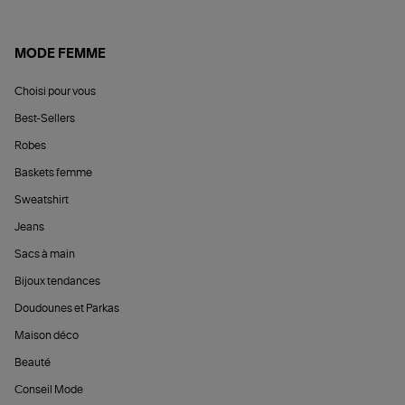
MODE FEMME
Choisi pour vous
Best-Sellers
Robes
Baskets femme
Sweatshirt
Jeans
Sacs à main
Bijoux tendances
Doudounes et Parkas
Maison déco
Beauté
Conseil Mode