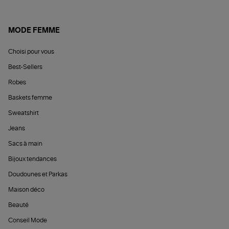
MODE FEMME
Choisi pour vous
Best-Sellers
Robes
Baskets femme
Sweatshirt
Jeans
Sacs à main
Bijoux tendances
Doudounes et Parkas
Maison déco
Beauté
Conseil Mode