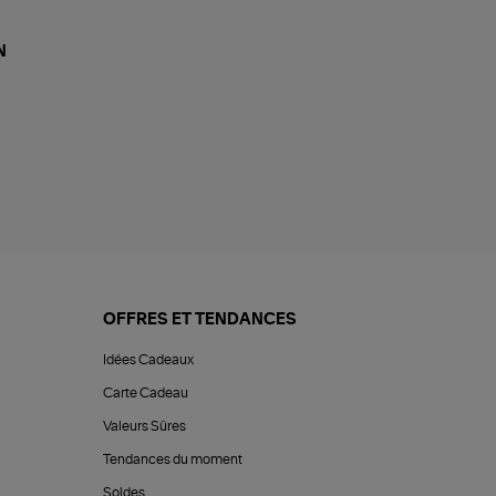
N
OFFRES ET TENDANCES
Idées Cadeaux
Carte Cadeau
Valeurs Sûres
Tendances du moment
Soldes