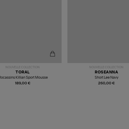
NOUVELLE COLLECTION
NOUVELLE COLLECTION
TORAL
ROSEANNA
ocassins Killian Sport Mousse
Short Lee Navy
189,00 €
260,00 €