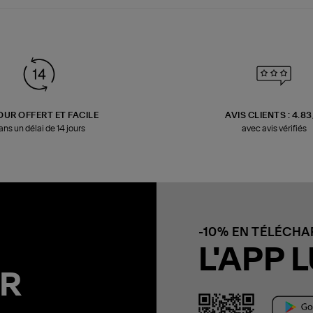
OUR OFFERT ET FACILE
AVIS CLIENTS : 4.8
ans un délai de 14 jours
avec avis vérifiés
-10% EN TÉLÉCH
L'APP L
R