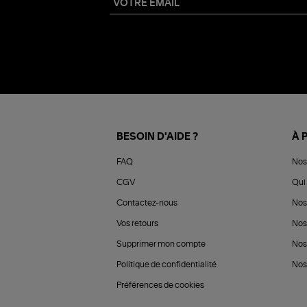
BESOIN D'AIDE ?
À 
FAQ
Nos
CGV
Qui 
Contactez-nous
Nos
Vos retours
Nos
Supprimer mon compte
Nos
Politique de confidentialité
Nos 
Préférences de cookies