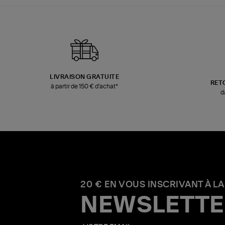
LIVRAISON GRATUITE
RET
à partir de 150 € d'achat*
d
20 € EN VOUS INSCRIVANT À LA
NEWSLETTE