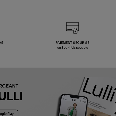
3/5
PAIEMENT SÉCURISÉ
en 3 ou 4 fois possible
ARGEANT
ULLI