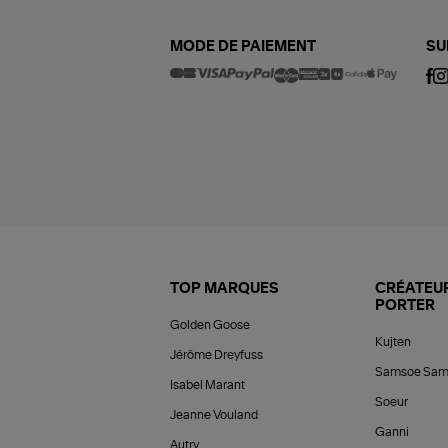
MODE DE PAIEMENT
SU
TOP MARQUES
CRÉATEUR
PORTER
Golden Goose
Kujten
Jérôme Dreyfuss
Samsoe Sam
Isabel Marant
Soeur
Jeanne Vouland
Ganni
Autry