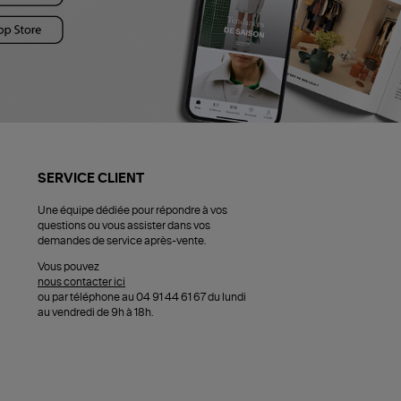
SERVICE CLIENT
Une équipe dédiée pour répondre à vos
questions ou vous assister dans vos
demandes de service après-vente.
Vous pouvez
nous contacter ici
ou par téléphone au 04 91 44 61 67 du lundi
au vendredi de 9h à 18h.