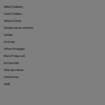
Idées Cadeaux
Carte Cadeau
Valeurs Sûres
Tendances du moment
Soldes
Archives
Offres Privilèges
Black Friday Lulli
Exclusivités
Fête des mères
Cérémonie
Noël