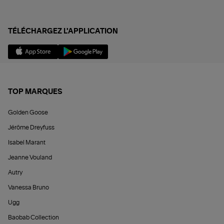
TÉLÉCHARGEZ L'APPLICATION
TOP MARQUES
Golden Goose
Jérôme Dreyfuss
Isabel Marant
Jeanne Vouland
Autry
Vanessa Bruno
Ugg
Baobab Collection