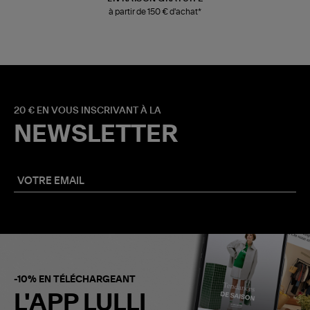
à partir de 150 € d'achat*
20 € EN VOUS INSCRIVANT À LA
NEWSLETTER
-10% EN TÉLÉCHARGEANT
L'APP LULLI