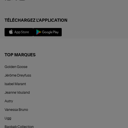
TÉLÉCHARGEZ L'APPLICATION
TOP MARQUES
Golden Goose
Jérôme Dreyfuss
Isabel Marant
Jeanne Vouland
Autry
Vanessa Bruno
Ugg
Baobab Collection