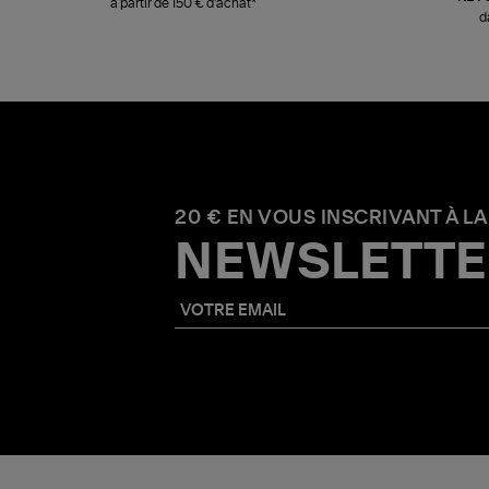
à partir de 150 € d'achat*
d
20 € EN VOUS INSCRIVANT À LA
NEWSLETTE