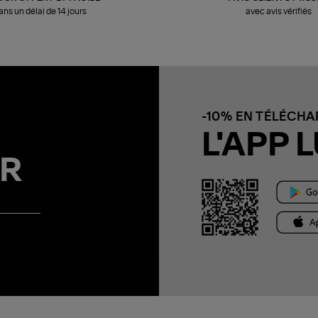
ans un délai de 14 jours
avec avis vérifiés
-10% EN TÉLÉCH
L'APP L
R