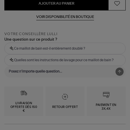
AJOUTER AU PANIER
VOIR DISPONIBILITÉ EN BOUTIQUE
VOTRE CONSEILLÈRE LULLI
Une question sur ce produit ?
Ce maillot de bain est-il entièrement doublé ?
Quelles sont les instructions de lavage pour ce maillot de bain ?
LIVRAISON
PAIEMENT EN
OFFERTE DÈS 150
RETOUR OFFERT
3X,4X
€