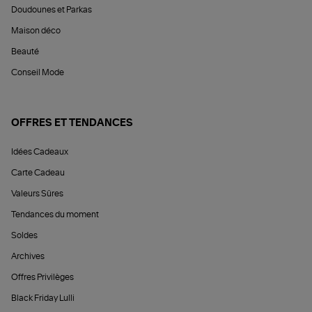
Doudounes et Parkas
Maison déco
Beauté
Conseil Mode
OFFRES ET TENDANCES
Idées Cadeaux
Carte Cadeau
Valeurs Sûres
Tendances du moment
Soldes
Archives
Offres Privilèges
Black Friday Lulli