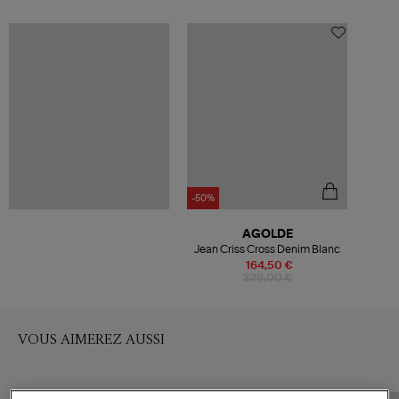
-50%
AGOLDE
Jean Criss Cross Denim Blanc
164,50 €
329,00 €
VOUS AIMEREZ AUSSI