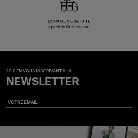
LIVRAISON GRATUITE
à partir de 150 € d'achat*
20 € EN VOUS INSCRIVANT À LA
NEWSLETTER