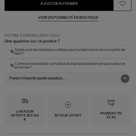
AJOUTER AU PANIER
VOIR DISPONIBILITÉ EN BOUTIQUE
VOTRE CONSEILLÈRE LULLI
Une question sur ce produit ?
Quels sont les matériaux utilisés pour la fabrication de ce maillot de
bain ?
Comment entretenir ce maillot de bain pour préserver sa couleur et
sa forme ?
LIVRAISON
PAIEMENT EN
OFFERTE DÈS 150
RETOUR OFFERT
3X,4X
€