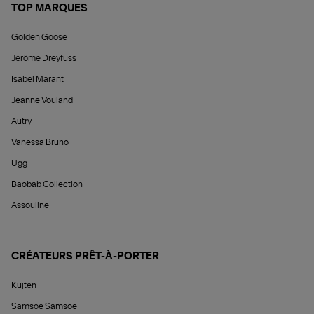
TOP MARQUES
Golden Goose
Jérôme Dreyfuss
Isabel Marant
Jeanne Vouland
Autry
Vanessa Bruno
Ugg
Baobab Collection
Assouline
CRÉATEURS PRÊT-À-PORTER
Kujten
Samsoe Samsoe