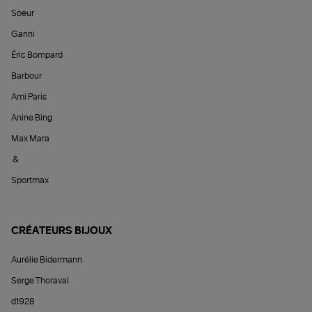
Soeur
Ganni
Éric Bompard
Barbour
Ami Paris
Anine Bing
Max Mara
&
Sportmax
CRÉATEURS BIJOUX
Aurélie Bidermann
Serge Thoraval
d1928