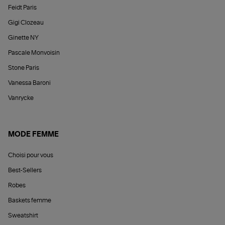
Feidt Paris
Gigi Clozeau
Ginette NY
Pascale Monvoisin
Stone Paris
Vanessa Baroni
Vanrycke
MODE FEMME
Choisi pour vous
Best-Sellers
Robes
Baskets femme
Sweatshirt