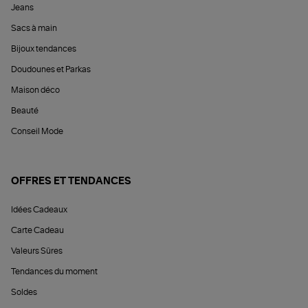
Jeans
Sacs à main
Bijoux tendances
Doudounes et Parkas
Maison déco
Beauté
Conseil Mode
OFFRES ET TENDANCES
Idées Cadeaux
Carte Cadeau
Valeurs Sûres
Tendances du moment
Soldes