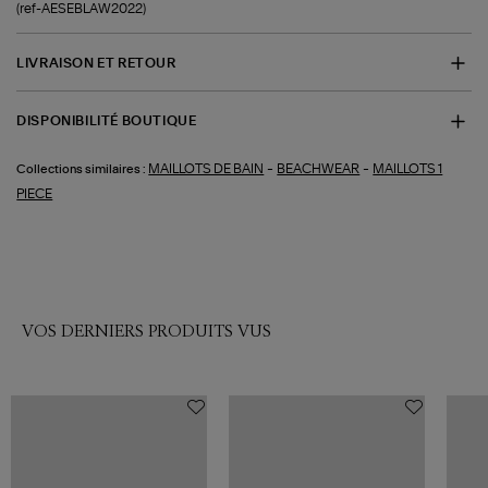
(ref-AESEBLAW2022)
LIVRAISON ET RETOUR
DISPONIBILITÉ BOUTIQUE
-
-
MAILLOTS DE BAIN
BEACHWEAR
MAILLOTS 1
Collections similaires :
PIECE
VOS DERNIERS PRODUITS VUS