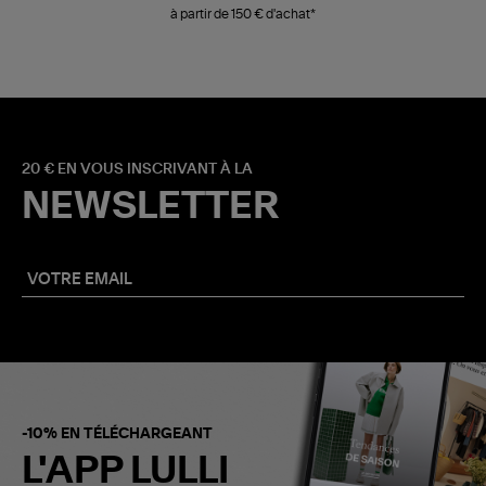
à partir de 150 € d'achat*
20 € EN VOUS INSCRIVANT À LA
NEWSLETTER
-10% EN TÉLÉCHARGEANT
L'APP LULLI