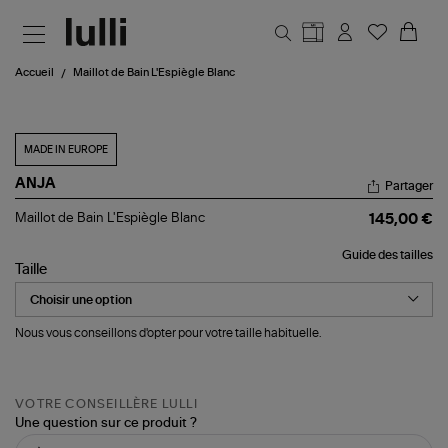
Aller au contenu principal
Accueil
Maillot de Bain L'Espiègle Blanc
MADE IN EUROPE
ANJA
Partager
Maillot
Maillot de Bain L'Espiègle Blanc
145,00 €
de
Bain
Guide des tailles
L'Espiègle
Taille
Blanc
Nous vous conseillons d'opter pour votre taille habituelle.
VOTRE CONSEILLÈRE LULLI
Une question sur ce produit ?