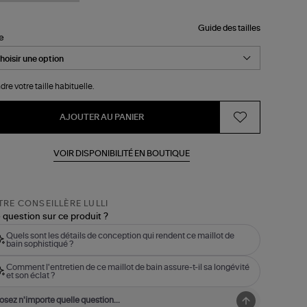
Guide des tailles
le
dre votre taille habituelle.
AJOUTER AU PANIER
VOIR DISPONIBILITÉ EN BOUTIQUE
RE CONSEILLÈRE LULLI
 question sur ce produit ?
Quels sont les détails de conception qui rendent ce maillot de
bain sophistiqué ?
Comment l'entretien de ce maillot de bain assure-t-il sa longévité
et son éclat ?