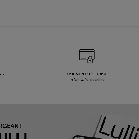
3/5
PAIEMENT SÉCURISÉ
en 3 ou 4 fois possible
ARGEANT
ULLI