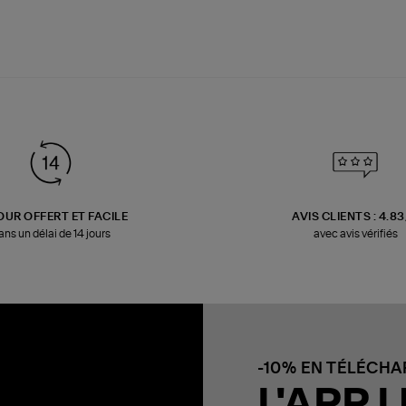
OUR OFFERT ET FACILE
AVIS CLIENTS : 4.8
ans un délai de 14 jours
avec avis vérifiés
-10% EN TÉLÉCH
L'APP L