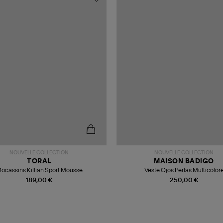
NOUVELLE COLLECTION
NOUVELLE COLLECTION
TORAL
MAISON BADIGO
ocassins Killian Sport Mousse
Veste Ojos Perlas Multicolor
189,00 €
250,00 €