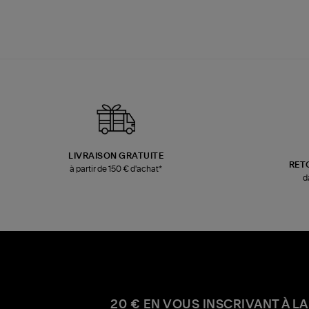
LIVRAISON GRATUITE
RET
à partir de 150 € d'achat*
d
20 € EN VOUS INSCRIVANT À LA