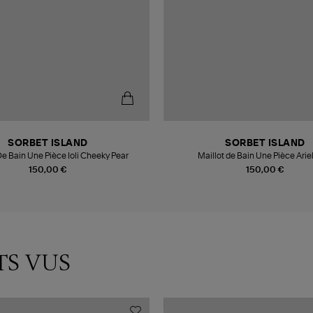
SORBET ISLAND
SORBET ISLAND
De Bain Une Pièce Ioli Cheeky Pear
Maillot de Bain Une Pièce Arie
150,00 €
150,00 €
TS VUS