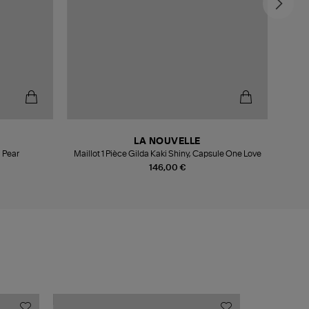
LA NOUVELLE
l Pear
Maillot 1 Pièce Gilda Kaki Shiny, Capsule One Love
146,00 €