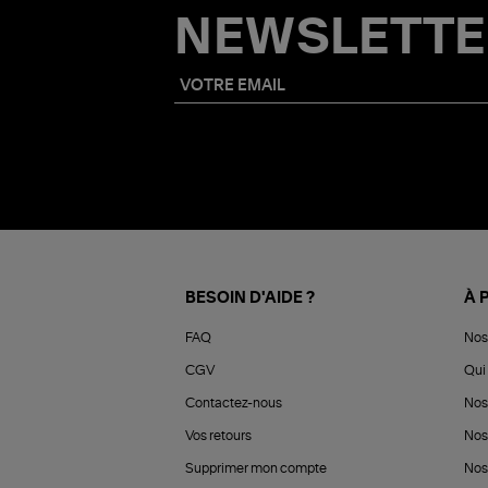
NEWSLETTE
BESOIN D'AIDE ?
À 
FAQ
Nos
CGV
Qui 
Contactez-nous
Nos
Vos retours
Nos
Supprimer mon compte
Nos