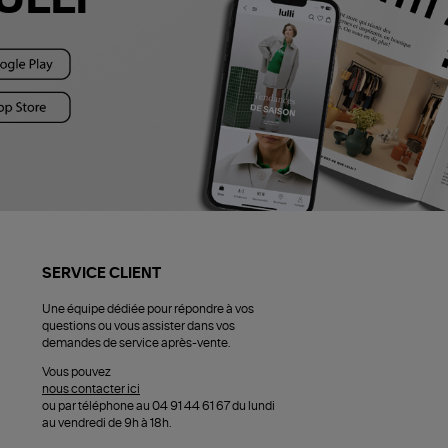
SERVICE CLIENT
Une équipe dédiée pour répondre à vos
questions ou vous assister dans vos
demandes de service après-vente.
Vous pouvez
nous contacter ici
ou par téléphone au 04 91 44 61 67 du lundi
au vendredi de 9h à 18h.