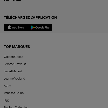
TÉLÉCHARGEZ L'APPLICATION
TOP MARQUES
Golden Goose
Jérôme Dreyfuss
Isabel Marant
Jeanne Vouland
Autry
Vanessa Bruno
Ugg
Baobab Collection