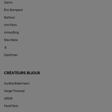
Ganni
Éric Bompard
Barbour
Ami Paris
Anine Bing
Max Mara
&
Sportmax
CRÉATEURS BIJOUX
Aurélie Bidermann
Serge Thoraval
d1928
Feidt Paris