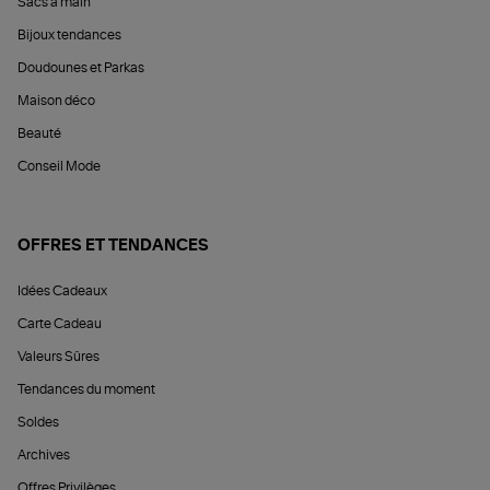
Sacs à main
Bijoux tendances
Doudounes et Parkas
Maison déco
Beauté
Conseil Mode
OFFRES ET TENDANCES
Idées Cadeaux
Carte Cadeau
Valeurs Sûres
Tendances du moment
Soldes
Archives
Offres Privilèges