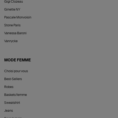
Gigi Clozeau
Ginette NY
Pascale Monvoisin
Stone Paris
Vanessa Baroni
Vanrycke
MODE FEMME
Choisi pour vous
Best-Sellers
Robes
Baskets femme
Sweatshirt
Jeans