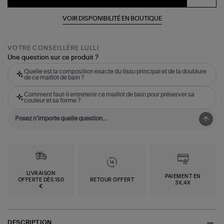
VOIR DISPONIBILITÉ EN BOUTIQUE
VOTRE CONSEILLÈRE LULLI
Une question sur ce produit ?
Quelle est la composition exacte du tissu principal et de la doublure
de ce maillot de bain ?
Comment faut-il entretenir ce maillot de bain pour préserver sa
couleur et sa forme ?
LIVRAISON
PAIEMENT EN
OFFERTE DÈS 150
RETOUR OFFERT
3X,4X
€
DESCRIPTION