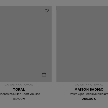
NOUVELLE COLLECTION
NOUVELLE COLLECTION
TORAL
MAISON BADIGO
ocassins Killian Sport Mousse
Veste Ojos Perlas Multicolor
189,00 €
250,00 €