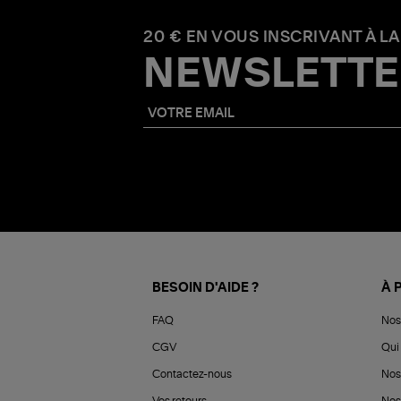
20 € EN VOUS INSCRIVANT À LA
NEWSLETTE
BESOIN D'AIDE ?
À 
FAQ
Nos
CGV
Qui 
Contactez-nous
Nos
Vos retours
Nos