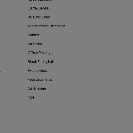
Carte Cadeau
Valeurs Sûres
Tendances du moment
Soldes
Archives
Offres Privilèges
Black Friday Lulli
s
Exclusivités
Fête des mères
Cérémonie
Noël