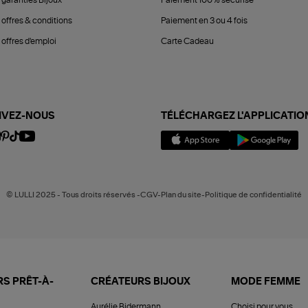
 offres & conditions
Paiement en 3 ou 4 fois
offres d'emploi
Carte Cadeau
IVEZ-NOUS
TÉLÉCHARGEZ L'APPLICATIO
© LULLI 2025 - Tous droits réservés -CGV-Plan du site-Politique de confidentialité
S PRÊT-À-
CRÉATEURS BIJOUX
MODE FEMME
Aurélie Bidermann
Choisi pour vous