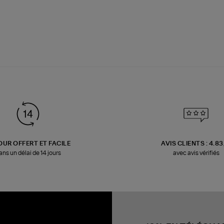
OUR OFFERT ET FACILE
AVIS CLIENTS : 4.8
ans un délai de 14 jours
avec avis vérifiés