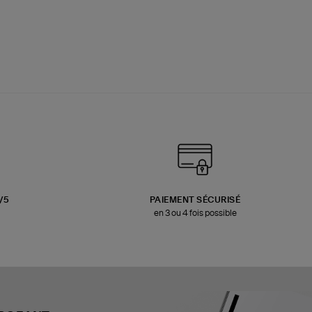
3/5
PAIEMENT SÉCURISÉ
en 3 ou 4 fois possible