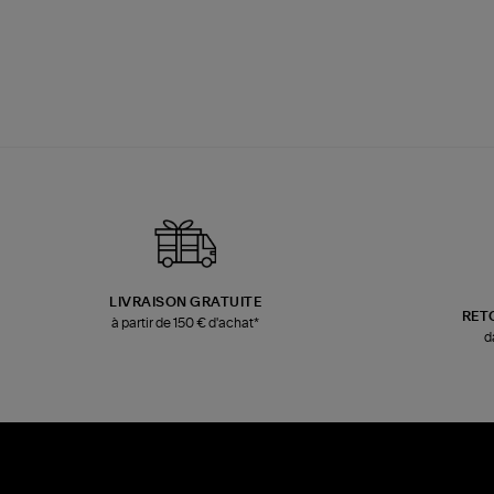
LIVRAISON GRATUITE
RET
à partir de 150 € d'achat*
d