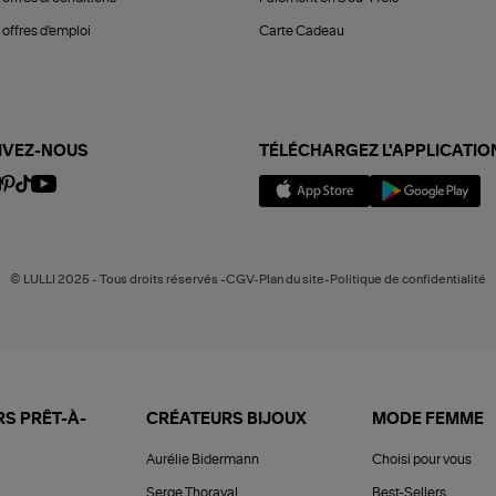
offres d'emploi
Carte Cadeau
IVEZ-NOUS
TÉLÉCHARGEZ L'APPLICATIO
© LULLI 2025 - Tous droits réservés -CGV-Plan du site-Politique de confidentialité
S PRÊT-À-
CRÉATEURS BIJOUX
MODE FEMME
Aurélie Bidermann
Choisi pour vous
Serge Thoraval
Best-Sellers