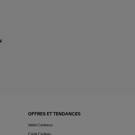
N
OFFRES ET TENDANCES
Idées Cadeaux
Carte Cadeau