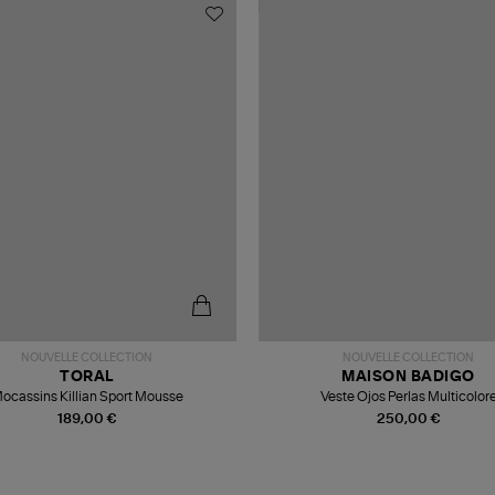
NOUVELLE COLLECTION
NOUVELLE COLLECTION
TORAL
MAISON BADIGO
ocassins Killian Sport Mousse
Veste Ojos Perlas Multicolor
189,00 €
250,00 €