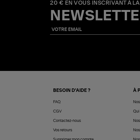
20 € EN VOUS INSCRIVANT À LA
NEWSLETTE
BESOIN D'AIDE ?
À 
FAQ
Nos
CGV
Qui 
Contactez-nous
Nos
Vos retours
Nos
Supprimer mon compte
Nos