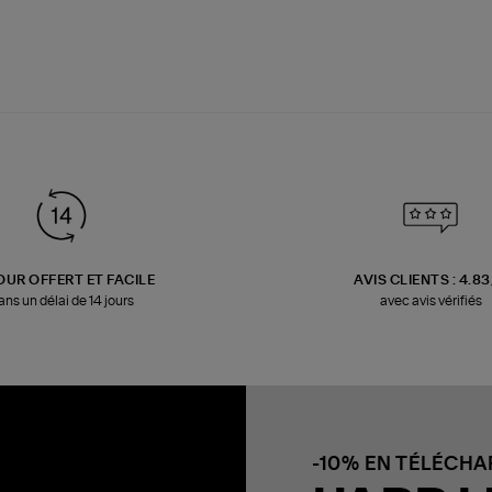
OUR OFFERT ET FACILE
AVIS CLIENTS : 4.8
ans un délai de 14 jours
avec avis vérifiés
-10% EN TÉLÉCH