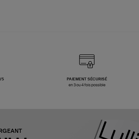
3/5
PAIEMENT SÉCURISÉ
en 3 ou 4 fois possible
ARGEANT