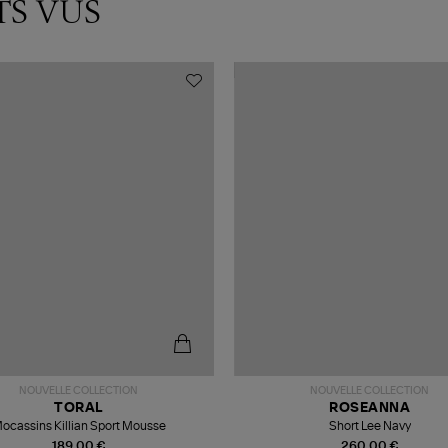
TS VUS
NOUVELLE COLLECTION
NOUVELLE COLLECTION
TORAL
ROSEANNA
ocassins Killian Sport Mousse
Short Lee Navy
189,00 €
260,00 €