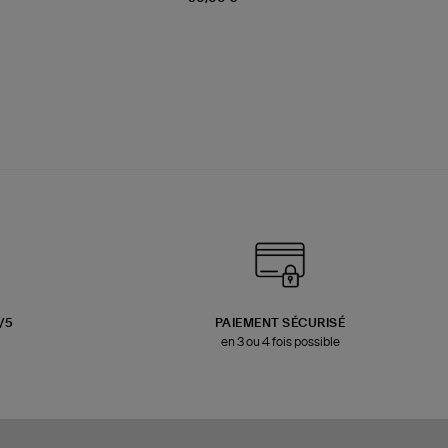
3/5
PAIEMENT SÉCURISÉ
en 3 ou 4 fois possible