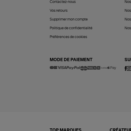
Contactez-nous
Nos
Vos retours
Nos
Supprimer mon compte
Nos
Politique de confidentialité
Nos 
Préférences de cookies
MODE DE PAIEMENT
SU
TOP MARQUES
CRÉATEUR