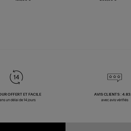
OUR OFFERT ET FACILE
AVIS CLIENTS : 4.8
ans un délai de 14 jours
avec avis vérifiés