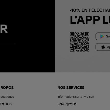
-10% EN TÉLÉCH
L'APP L
R
PROPOS
NOS SERVICES
 boutiques
Informations sur la livraison
est Lulli ?
Retour gratuit