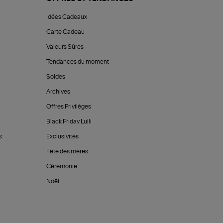
Idées Cadeaux
Carte Cadeau
Valeurs Sûres
Tendances du moment
Soldes
Archives
Offres Privilèges
Black Friday Lulli
s
Exclusivités
Fête des mères
Cérémonie
Noël