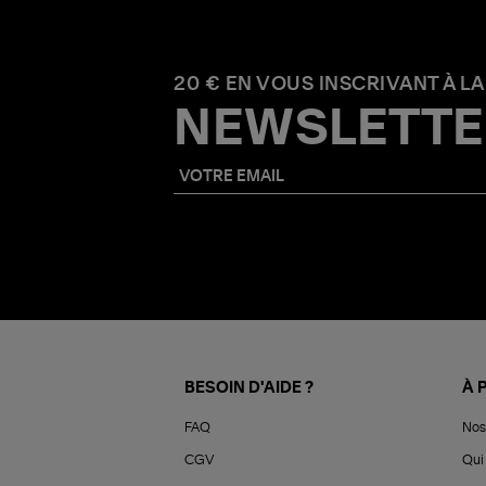
20 € EN VOUS INSCRIVANT À LA
NEWSLETTE
BESOIN D'AIDE ?
À 
FAQ
Nos
CGV
Qui 