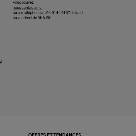
Vous pouvez
nous contacter ici
ou par téléphone au 04 91 44 61 67 du lundi
au vendredi de 9h à 18h.
N
OFFRES ET TENDANCES