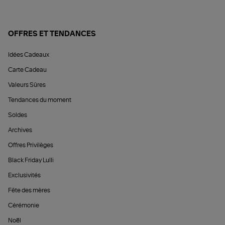
OFFRES ET TENDANCES
Idées Cadeaux
Carte Cadeau
Valeurs Sûres
Tendances du moment
Soldes
Archives
Offres Privilèges
Black Friday Lulli
Exclusivités
Fête des mères
Cérémonie
Noël