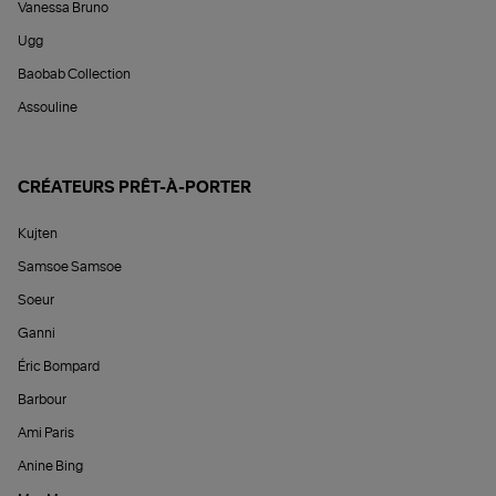
Vanessa Bruno
Ugg
Baobab Collection
Assouline
CRÉATEURS PRÊT-À-PORTER
Kujten
Samsoe Samsoe
Soeur
Ganni
Éric Bompard
Barbour
Ami Paris
Anine Bing