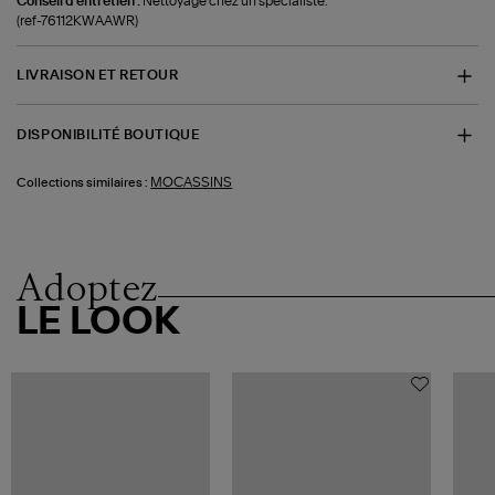
Conseil d'entretien :
Nettoyage chez un spécialiste.
(ref-76112KWAAWR)
LIVRAISON ET RETOUR
DISPONIBILITÉ BOUTIQUE
MOCASSINS
Collections similaires :
Adoptez
LE LOOK