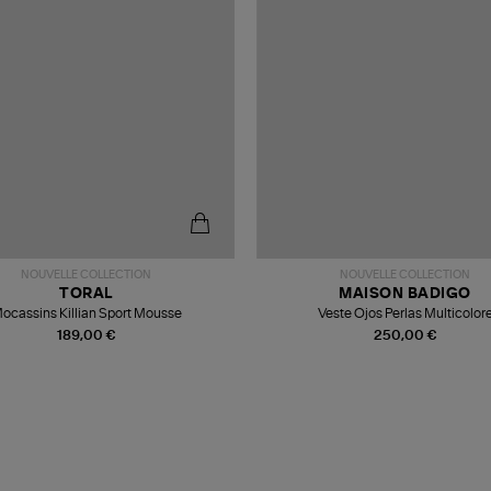
NOUVELLE COLLECTION
NOUVELLE COLLECTION
TORAL
MAISON BADIGO
ocassins Killian Sport Mousse
Veste Ojos Perlas Multicolor
189,00 €
250,00 €