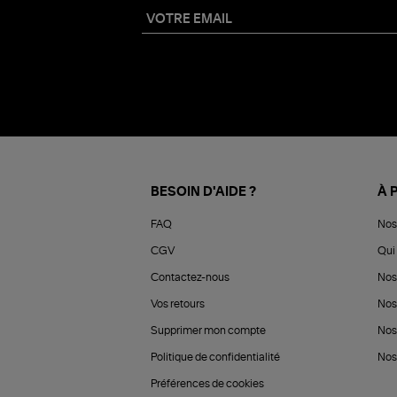
BESOIN D'AIDE ?
À 
FAQ
Nos
CGV
Qui 
Contactez-nous
Nos
Vos retours
Nos
Supprimer mon compte
Nos
Politique de confidentialité
Nos 
Préférences de cookies