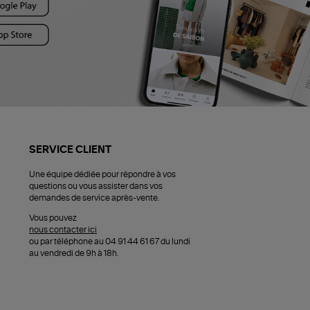
SERVICE CLIENT
Une équipe dédiée pour répondre à vos
questions ou vous assister dans vos
demandes de service après-vente.
Vous pouvez
nous contacter ici
ou par téléphone au 04 91 44 61 67 du lundi
au vendredi de 9h à 18h.