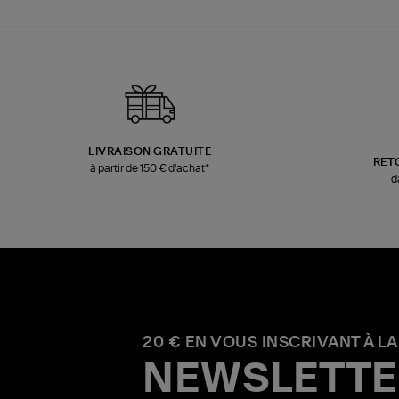
LIVRAISON GRATUITE
RET
à partir de 150 € d'achat*
d
20 € EN VOUS INSCRIVANT À LA
NEWSLETTE