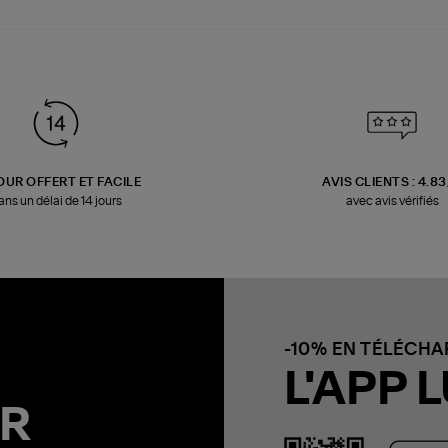
OUR OFFERT ET FACILE
AVIS CLIENTS : 4.8
ans un délai de 14 jours
avec avis vérifiés
-10% EN TÉLÉCH
L'APP L
R