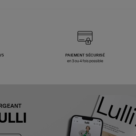
3/5
PAIEMENT SÉCURISÉ
en 3 ou 4 fois possible
ARGEANT
ULLI