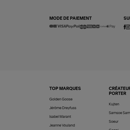
MODE DE PAIEMENT
SU
TOP MARQUES
CRÉATEUR
PORTER
Golden Goose
Kujten
Jérôme Dreyfuss
Samsoe Sam
Isabel Marant
Soeur
Jeanne Vouland