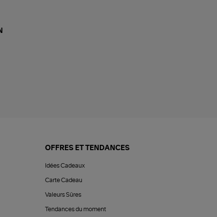
N
OFFRES ET TENDANCES
Idées Cadeaux
Carte Cadeau
Valeurs Sûres
Tendances du moment