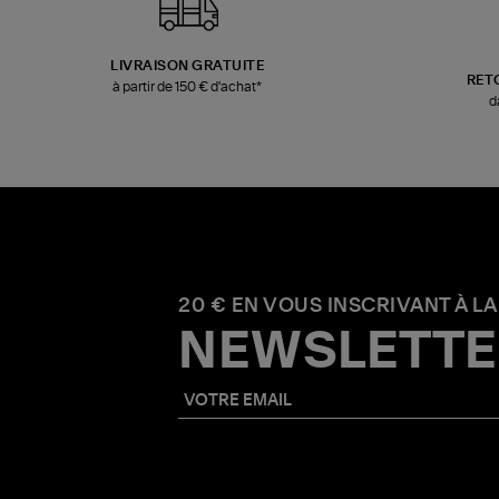
LIVRAISON GRATUITE
RET
à partir de 150 € d'achat*
d
20 € EN VOUS INSCRIVANT À LA
NEWSLETTE