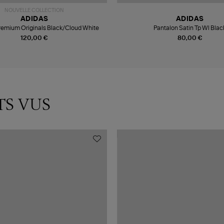
NOUVELLE COLLECTION
ADIDAS
ADIDAS
remium Originals Black/Cloud White
Pantalon Satin Tp Wl Blac
120,00 €
80,00 €
TS VUS