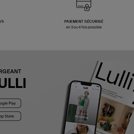
3/5
PAIEMENT SÉCURISÉ
en 3 ou 4 fois possible
ARGEANT
ULLI