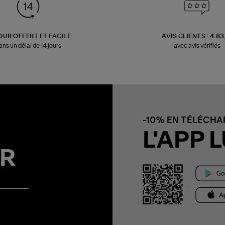
OUR OFFERT ET FACILE
AVIS CLIENTS : 4.8
ans un délai de 14 jours
avec avis vérifiés
-10% EN TÉLÉCH
L'APP L
R