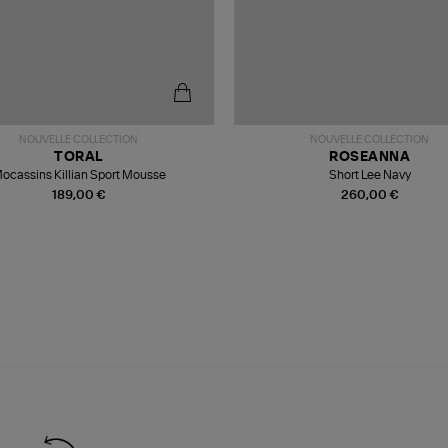
NOUVELLE COLLECTION
NOUVELLE COLLECTION
TORAL
ROSEANNA
ocassins Killian Sport Mousse
Short Lee Navy
189,00 €
260,00 €