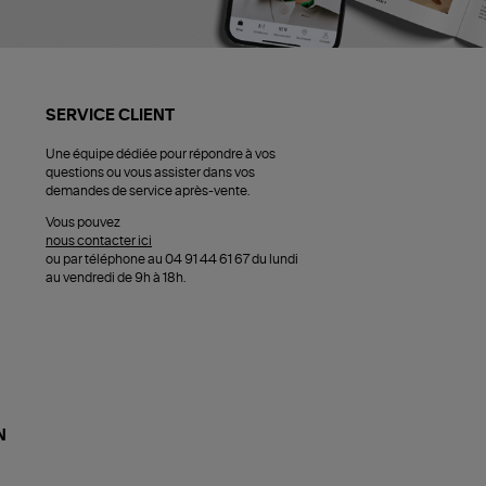
SERVICE CLIENT
Une équipe dédiée pour répondre à vos
questions ou vous assister dans vos
demandes de service après-vente.
Vous pouvez
nous contacter ici
ou par téléphone au 04 91 44 61 67 du lundi
au vendredi de 9h à 18h.
N