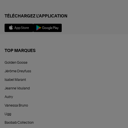
TÉLÉCHARGEZ L'APPLICATION
TOP MARQUES
Golden Goose
Jérôme Dreyfuss
Isabel Marant
Jeanne Vouland
Autry
Vanessa Bruno
Ugg
Baobab Collection