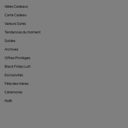
Idées Cadeaux
Carte Cadeau
Valeurs Sûres
Tendances du moment
Soldes
Archives
Offres Privilèges
Black Friday Lulli
Exclusivités
Fête des mères
Cérémonie
Noël