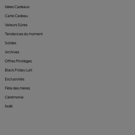
Idées Cadeaux
Carte Cadeau
Valeurs Sûres
Tendances du moment
Soldes
Archives
Offres Privilèges
Black Friday Lulli
Exclusivités
Fête des mères
Cérémonie
Noël