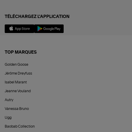
TÉLÉCHARGEZ L'APPLICATION
TOP MARQUES
Golden Goose
Jérôme Dreyfuss
Isabel Marant
Jeanne Vouland
Autry
Vanessa Bruno
Ugg
Baobab Collection