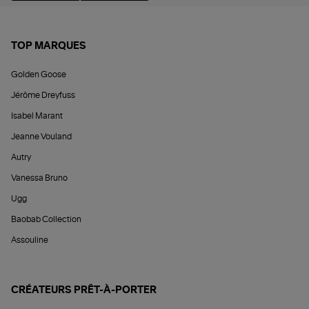
TOP MARQUES
Golden Goose
Jérôme Dreyfuss
Isabel Marant
Jeanne Vouland
Autry
Vanessa Bruno
Ugg
Baobab Collection
Assouline
CRÉATEURS PRÊT-À-PORTER