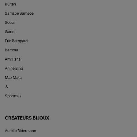
Kujten
Samsoe Samsoe
Soeur
Ganni
Éric Bompard
Barbour
Ami Paris
Anine Bing
Max Mara
&
Sportmax
CRÉATEURS BIJOUX
Aurélie Bidermann