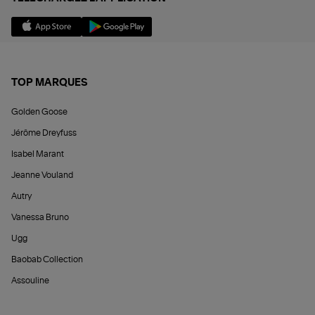
TOP MARQUES
Golden Goose
Jérôme Dreyfuss
Isabel Marant
Jeanne Vouland
Autry
Vanessa Bruno
Ugg
Baobab Collection
Assouline