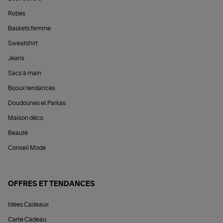
Robes
Baskets femme
Sweatshirt
Jeans
Sacs à main
Bijoux tendances
Doudounes et Parkas
Maison déco
Beauté
Conseil Mode
OFFRES ET TENDANCES
Idées Cadeaux
Carte Cadeau