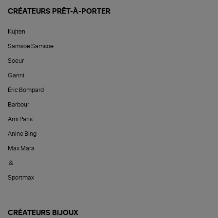
CRÉATEURS PRÊT-À-PORTER
Kujten
Samsoe Samsoe
Soeur
Ganni
Éric Bompard
Barbour
Ami Paris
Anine Bing
Max Mara
&
Sportmax
CRÉATEURS BIJOUX