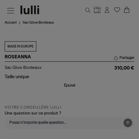
Aller au contenu principal
Accueil
Sac Glow Bordeaux
MADE IN EUROPE
ROSEANNA
Partager
Sac
Sac Glow Bordeaux
310,00 €
Glow
Bordeaux
Taille
unique
Épuisé
VOTRE CONSEILLÈRE LULLI
Une question sur ce produit ?