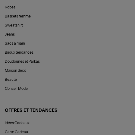
Robes
Baskets femme
Sweatshirt
Jeans
Sacs à main
Bijoux tendances
Doudounes et Parkas
Maison déco
Beauté
Conseil Mode
OFFRES ET TENDANCES
Idées Cadeaux
Carte Cadeau