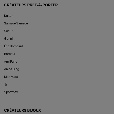
CRÉATEURS PRÊT-À-PORTER
Kujten
Samsoe Samsoe
Soeur
Ganni
Éric Bompard
Barbour
Ami Paris
Anine Bing
Max Mara
&
Sportmax
CRÉATEURS BIJOUX