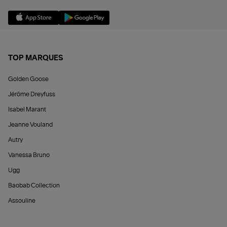
TOP MARQUES
Golden Goose
Jérôme Dreyfuss
Isabel Marant
Jeanne Vouland
Autry
Vanessa Bruno
Ugg
Baobab Collection
Assouline