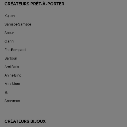
CRÉATEURS PRÊT-À-PORTER
Kujten
Samsoe Samsoe
Soeur
Ganni
Éric Bompard
Barbour
Ami Paris
Anine Bing
Max Mara
&
Sportmax
CRÉATEURS BIJOUX