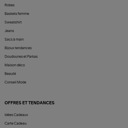
Robes
Baskets femme
Sweatshirt
Jeans
Sacs à main
Bijoux tendances
Doudounes et Parkas
Maison déco
Beauté
Conseil Mode
OFFRES ET TENDANCES
Idées Cadeaux
Carte Cadeau