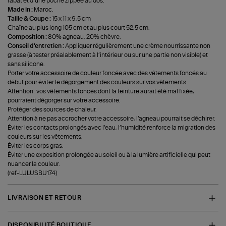
rabat et d’une poche zippée au dos.
Made in :
Maroc.
Taille & Coupe :
15 x 11 x 9,5 cm
Chaîne au plus long 105 cm et au plus court 52,5 cm.
Composition :
80% agneau, 20% chèvre.
Conseil d'entretien :
Appliquer régulièrement une crème nourrissante non
grasse (à tester préalablement à l’intérieur ou sur une partie non visible) et
sans silicone.
Porter votre accessoire de couleur foncée avec des vêtements foncés au
début pour éviter le dégorgement des couleurs sur vos vêtements.
Attention : vos vêtements foncés dont la teinture aurait été mal fixée,
pourraient dégorger sur votre accessoire.
Protéger des sources de chaleur.
Attention à ne pas accrocher votre accessoire, l’agneau pourrait se déchirer.
Éviter les contacts prolongés avec l’eau, l’humidité renforce la migration des
couleurs sur les vêtements.
Éviter les corps gras.
Éviter une exposition prolongée au soleil ou à la lumière artificielle qui peut
nuancer la couleur.
(ref-LULUSBU174)
LIVRAISON ET RETOUR
DISPONIBILITÉ BOUTIQUE