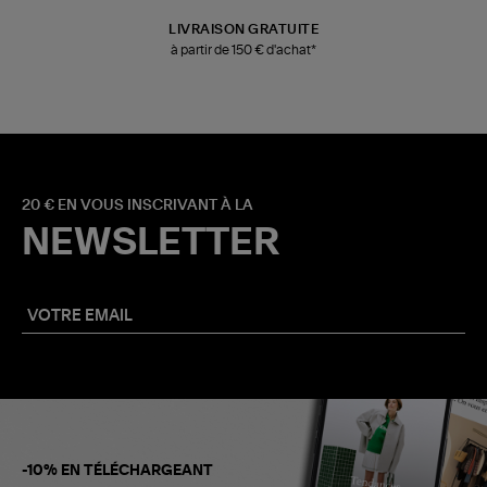
LIVRAISON GRATUITE
à partir de 150 € d'achat*
20 € EN VOUS INSCRIVANT À LA
NEWSLETTER
-10% EN TÉLÉCHARGEANT