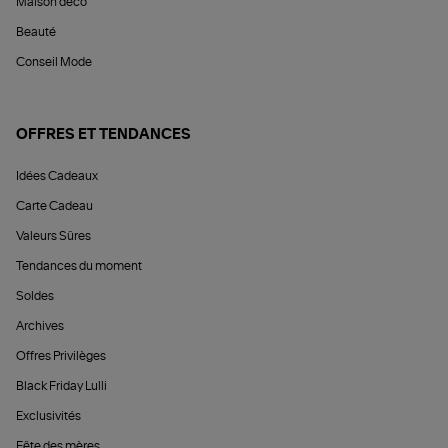
Maison déco
Beauté
Conseil Mode
OFFRES ET TENDANCES
Idées Cadeaux
Carte Cadeau
Valeurs Sûres
Tendances du moment
Soldes
Archives
Offres Privilèges
Black Friday Lulli
Exclusivités
Fête des mères