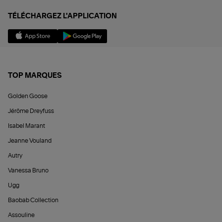
TÉLÉCHARGEZ L'APPLICATION
TOP MARQUES
Golden Goose
Jérôme Dreyfuss
Isabel Marant
Jeanne Vouland
Autry
Vanessa Bruno
Ugg
Baobab Collection
Assouline