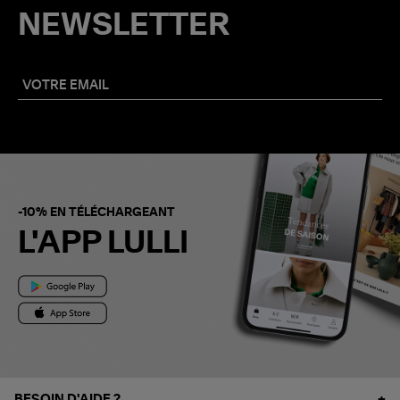
NEWSLETTER
-10% EN TÉLÉCHARGEANT
L'APP LULLI
BESOIN D'AIDE ?