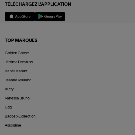
TÉLÉCHARGEZ L'APPLICATION
TOP MARQUES
Golden Goose
Jérôme Dreyfuss
Isabel Marant
Jeanne Vouland
Autry
Vanessa Bruno
Ugg
Baobab Collection
Assouline