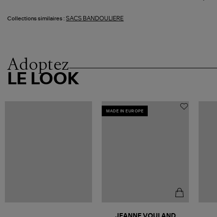
SACS BANDOULIERE
Collections similaires :
Adoptez
LE LOOK
MADE IN EUROPE
JEANNE VOULAND